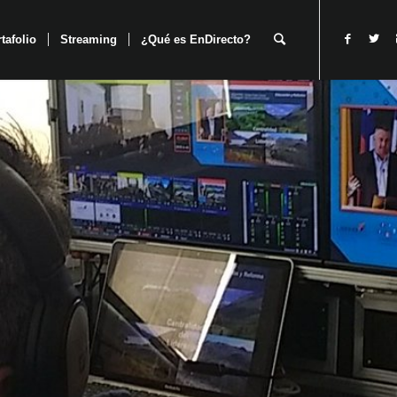
tafolio
Streaming
¿Qué es EnDirecto?