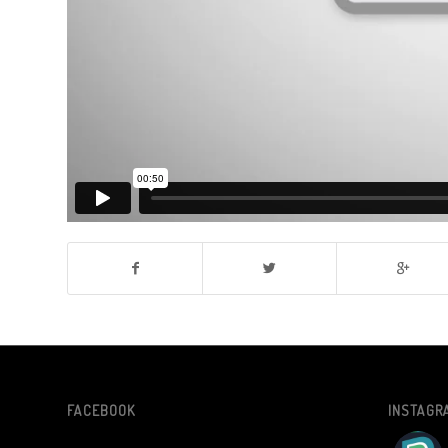
FACEBOOK
INSTAGR