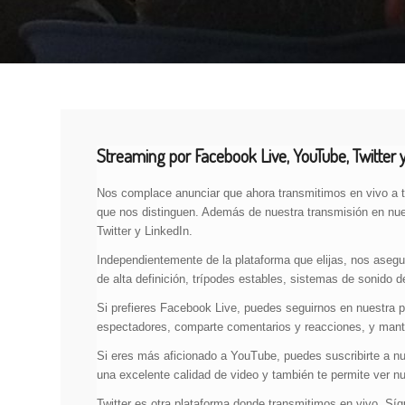
Streaming por Facebook Live, YouTube, Twitter y
Nos complace anunciar que ahora transmitimos en vivo a tr
que nos distinguen. Además de nuestra transmisión en nue
Twitter y LinkedIn.
Independientemente de la plataforma que elijas, nos aseg
de alta definición, trípodes estables, sistemas de sonido de
Si prefieres Facebook Live, puedes seguirnos en nuestra p
espectadores, comparte comentarios y reacciones, y mante
Si eres más aficionado a YouTube, puedes suscribirte a nu
una excelente calidad de video y también te permite ver n
Twitter es otra plataforma donde transmitimos en vivo. Sí