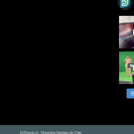
EnDirecto.cl - Streaming Santiago de Chile