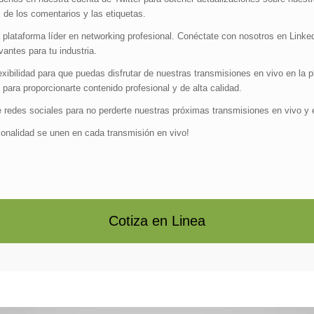
 de los comentarios y las etiquetas.
 plataforma líder en networking profesional. Conéctate con nosotros en Linke
antes para tu industria.
exibilidad para que puedas disfrutar de nuestras transmisiones en vivo en la 
ara proporcionarte contenido profesional y de alta calidad.
 redes sociales para no perderte nuestras próximas transmisiones en vivo y 
esionalidad se unen en cada transmisión en vivo!
Cotiza en Linea