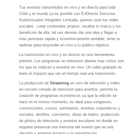
Tus eventos transmitidos en vivo y en directo para todo
Chile y el mundo ya es posible con EnDirecto Servicios
Audiovisuales Integrales Limitada, quieres usar tus redes
sociales , crear contenidos propios, resaltar tu marca y los
beneficios de ella, tal vez deseas dar una idea y llegar a
mas personas rápida y económicamente rentable, tener tu
webinar para responder en vivo a tu publico objetivo.
La transmisión en vivo y en directo es una herramienta
potente. Los programas en television abierta mas vistos son
los que se realizan a eventos en vivo. Un video grabado no
tiene el impacto que ver en tiempo real una transmisión.
La producción de
Streaming
en vivo de televisión y video
en circuito cerrado de television para eventos, permite la
creación de programas económicos ya que la edición se
hace en el mismo momento, es ideal para congresos,
convenciones, cursos, seminarios, eventos corporativos y
sociales, desfiles, conciertos, obras de teatro, producción
de pilotos de televisión y eventos escolares en donde se
requiere preservar una memoria del evento que no sea
aburrida y agregue impacto a la presentación.