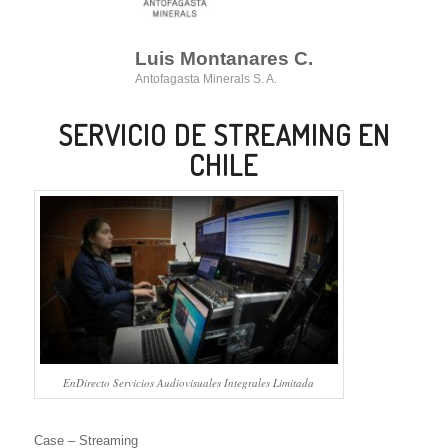
Luis Montanares C.
Antofagasta Minerals S. A.
SERVICIO DE STREAMING EN
CHILE
EnDirecto Servicios Audiovisuales Integrales Limitada
Case – Streaming