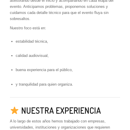
asesorando desde el inicio y acompañando en cada etapa del
evento. Anticipamos problemas, proponemos soluciones y
cuidamos cada detalle técnico para que el evento fluya sin
sobresaltos.
Nuestro foco está en:
estabilidad técnica,
calidad audiovisual,
buena experiencia para el público,
y tranquilidad para quien organiza.
NUESTRA EXPERIENCIA
A lo largo de estos años hemos trabajado con empresas,
universidades, instituciones y organizaciones que requieren