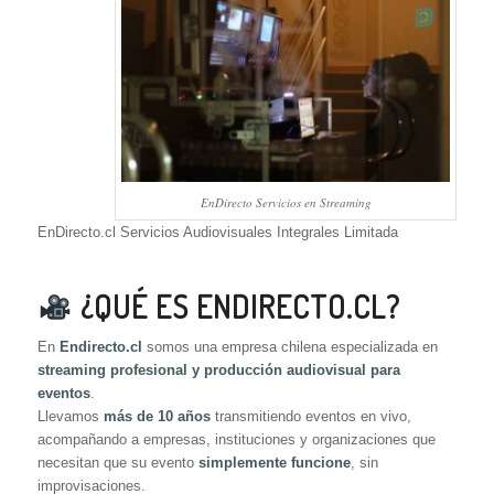
EnDirecto Servicios en Streaming
EnDirecto.cl Servicios Audiovisuales Integrales Limitada
¿QUÉ ES ENDIRECTO.CL?
En
Endirecto.cl
somos una empresa chilena especializada en
streaming profesional y producción audiovisual para
eventos
.
Llevamos
más de 10 años
transmitiendo eventos en vivo,
acompañando a empresas, instituciones y organizaciones que
necesitan que su evento
simplemente funcione
, sin
improvisaciones.