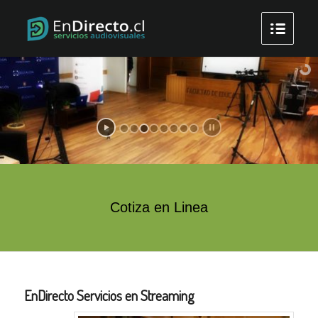
Cotiza en Linea
EnDirecto Servicios en Streaming