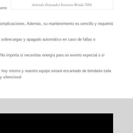
Arriendo Generador Insonoro Honda 7kVA
orro
n complicaciones. Además, su mantenimiento es sencillo y requerirá
 sobrecargas y apagado automático en caso de fallas o
 No importa si necesitas energía para un evento especial o si
s hoy mismo y nuestro equipo estará encantado de brindarte toda
y silenciosa!