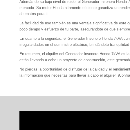
Además de su bajo nivel de ruido, el Generador Insonoro Honda 7
mercado. Su motor Honda altamente eficiente garantiza un rendim
de costos para ti.
La facilidad de uso también es una ventaja significativa de este 
poco tiempo y esfuerzo de tu parte, asegurándote de que siempre 
En cuanto a la seguridad, el Generador Insonoro Honda 7kVA cum
irregularidades en el suministro eléctrico, brindándote tranquilida
En resumen, el alquiler del Generador Insonoro Honda 7kVA es la o
estás llevando a cabo un proyecto de construcción, este generad
No pierdas la oportunidad de disfrutar de la calidad y el rendi
la información que necesitas para llevar a cabo el alquiler. ¡Conf