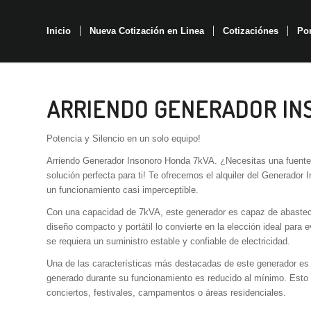
Inicio
Nueva Cotización en Linea
Cotizaciónes
Por
ARRIENDO GENERADOR IN
Potencia y Silencio en un solo equipo!
Arriendo Generador Insonoro Honda 7kVA. ¿Necesitas una fuente c
solución perfecta para ti! Te ofrecemos el alquiler del Generado
un funcionamiento casi imperceptible.
Con una capacidad de 7kVA, este generador es capaz de abaste
diseño compacto y portátil lo convierte en la elección ideal para 
se requiera un suministro estable y confiable de electricidad.
Una de las características más destacadas de este generador es 
generado durante su funcionamiento es reducido al mínimo. Esto l
conciertos, festivales, campamentos o áreas residenciales.