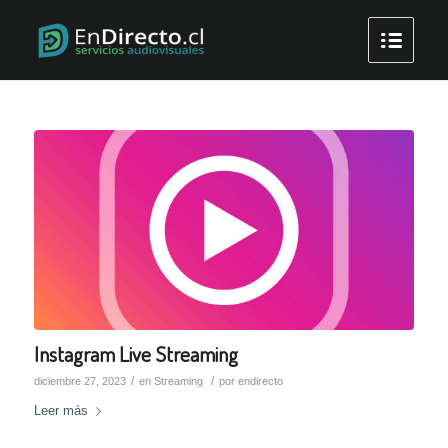
Instagram Live Streaming
/
/
diciembre 27, 2023
en
Streaming
por
endirecto
Leer más