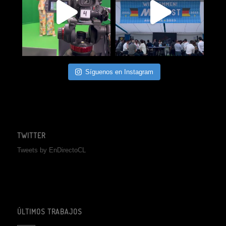
Síguenos en Instagram
TWITTER
Tweets by EnDirectoCL
ÚLTIMOS TRABAJOS